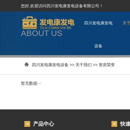
您好,欢迎访问四川发电康发电设备有限公司！
四川发电康发电
关
ABOUT US
设备

四川发电康发电设备
>>
关于我们
>>
资质荣誉
暂无数据···
产品中心
快
>
>