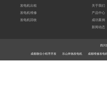
发电机出租
关于我们
发电机维修
产品中心
发电机回收
成功案例
新闻动态
四川
成都微信小程序开发
乐山奔驰发电机
成都维修发电